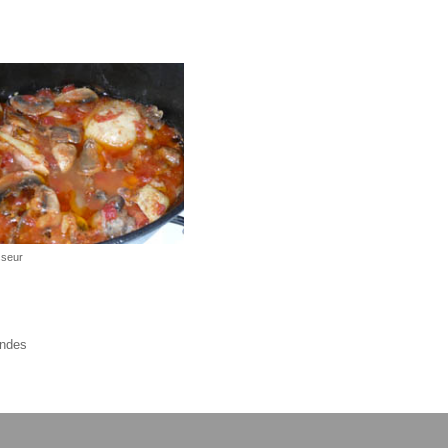
sseur
ndes