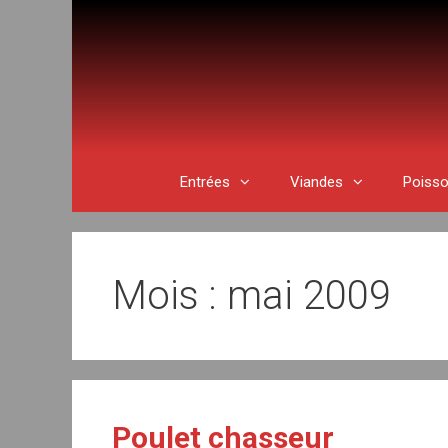
Aller
au
contenu
Entrées
Viandes
Poiss
Mois : mai 2009
Poulet chasseur