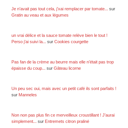
r
Je n’avait pas tout cela, j’xai remplacer par tomate...
sur
Gratin au veau et aux légumes
:
un vrai délice et la sauce tomate relève bien le tout !
Perso j’ai suivi la...
sur
Cookies courgette
Pas fan de la crème au beurre mais elle n’était pas trop
épaisse du coup...
sur
Gâteau licorne
Un peu sec oui, mais avec un petit café ils sont parfaits !
sur
Manneles
Non non pas plus fin ce merveilleux croustillant ! J’aurai
simplement...
sur
Entremets citron praliné