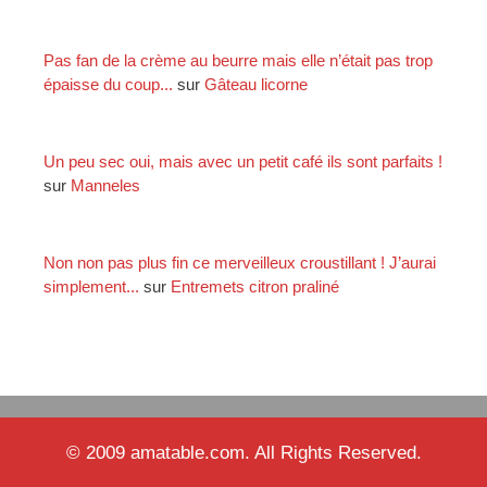
Pas fan de la crème au beurre mais elle n’était pas trop
épaisse du coup...
sur
Gâteau licorne
Un peu sec oui, mais avec un petit café ils sont parfaits !
sur
Manneles
Non non pas plus fin ce merveilleux croustillant ! J’aurai
simplement...
sur
Entremets citron praliné
© 2009 amatable.com. All Rights Reserved.