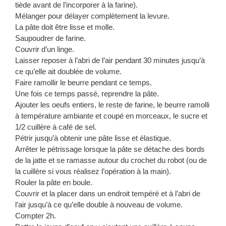
tiède avant de l’incorporer à la farine).
Mélanger pour délayer complètement la levure.
La pâte doit être lisse et molle.
Saupoudrer de farine.
Couvrir d’un linge.
Laisser reposer à l’abri de l’air pendant 30 minutes jusqu’à
ce qu’elle ait doublée de volume.
Faire ramollir le beurre pendant ce temps.
Une fois ce temps passé, reprendre la pâte.
Ajouter les oeufs entiers, le reste de farine, le beurre ramolli
à température ambiante et coupé en morceaux, le sucre et
1/2 cuillère à café de sel.
Pétrir jusqu’à obtenir une pâte lisse et élastique.
Arrêter le pétrissage lorsque la pâte se détache des bords
de la jatte et se ramasse autour du crochet du robot (ou de
la cuillère si vous réalisez l’opération à la main).
Rouler la pâte en boule.
Couvrir et la placer dans un endroit tempéré et à l’abri de
l’air jusqu’à ce qu’elle double à nouveau de volume.
Compter 2h.