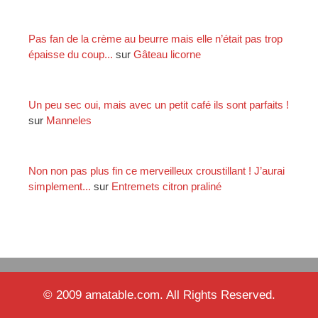
Pas fan de la crème au beurre mais elle n’était pas trop
épaisse du coup...
sur
Gâteau licorne
Un peu sec oui, mais avec un petit café ils sont parfaits !
sur
Manneles
Non non pas plus fin ce merveilleux croustillant ! J’aurai
simplement...
sur
Entremets citron praliné
© 2009 amatable.com. All Rights Reserved.