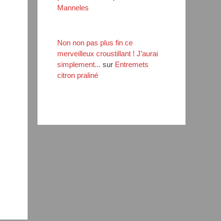
Manneles
Non non pas plus fin ce
merveilleux croustillant ! J’aurai
simplement...
sur
Entremets
citron praliné