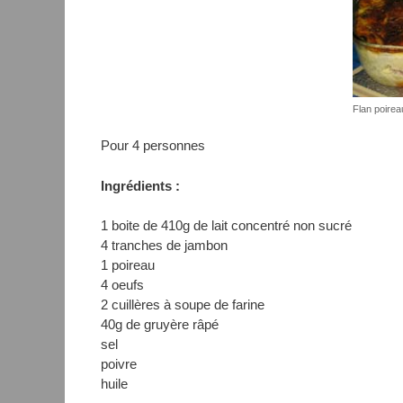
Flan poire
Pour 4 personnes
Ingrédients :
1 boite de 410g de lait concentré non sucré
4 tranches de jambon
1 poireau
4 oeufs
2 cuillères à soupe de farine
40g de gruyère râpé
sel
poivre
huile