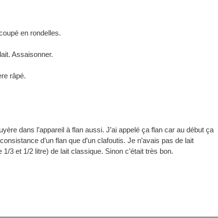
 coupé en rondelles.
lait. Assaisonner.
ère râpé.
yère dans l’appareil à flan aussi. J’ai appelé ça flan car au début ça
 consistance d’un flan que d’un clafoutis. Je n’avais pas de lait
1/3 et 1/2 litre) de lait classique. Sinon c’était très bon.