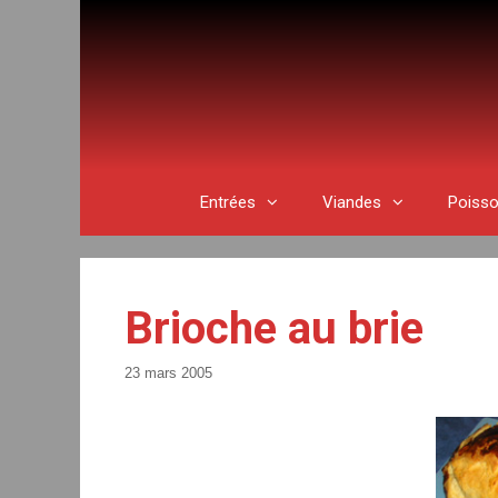
Aller
au
contenu
Entrées
Viandes
Poiss
Brioche au brie
23 mars 2005