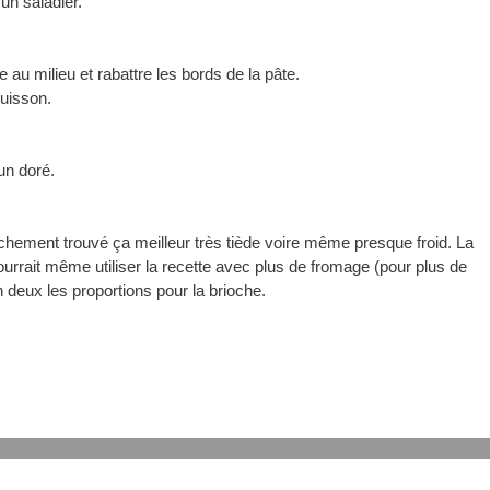
 un saladier.
 au milieu et rabattre les bords de la pâte.
cuisson.
un doré.
ranchement trouvé ça meilleur très tiède voire même presque froid. La
urrait même utiliser la recette avec plus de fromage (pour plus de
n deux les proportions pour la brioche.