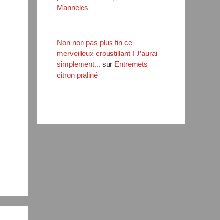
Manneles
Non non pas plus fin ce
merveilleux croustillant ! J’aurai
simplement...
sur
Entremets
citron praliné