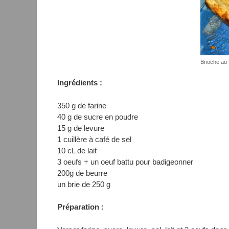
Brioche au 
Ingrédients :
350 g de farine
40 g de sucre en poudre
15 g de levure
1 cuillère à café de sel
10 cL de lait
3 oeufs + un oeuf battu pour badigeonner
200g de beurre
un brie de 250 g
Préparation :