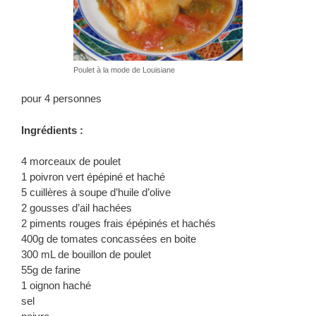
Poulet à la mode de Louisiane
pour 4 personnes
Ingrédients :
4 morceaux de poulet
1 poivron vert épépiné et haché
5 cuillères à soupe d’huile d’olive
2 gousses d’ail hachées
2 piments rouges frais épépinés et hachés
400g de tomates concassées en boite
300 mL de bouillon de poulet
55g de farine
1 oignon haché
sel