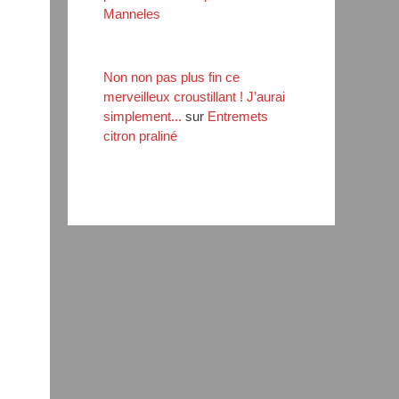
Manneles
Non non pas plus fin ce
merveilleux croustillant ! J’aurai
simplement...
sur
Entremets
citron praliné