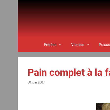
Aller
au
contenu
Entrées
Viandes
Poiss
Pain complet à la 
30 juin 2007