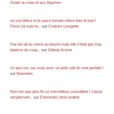
Gratin au veau et aux légumes
:
un vrai délice et la sauce tomate relève bien le tout !
Perso j’ai suivi la...
sur
Cookies courgette
Pas fan de la crème au beurre mais elle n’était pas trop
épaisse du coup...
sur
Gâteau licorne
Un peu sec oui, mais avec un petit café ils sont parfaits !
sur
Manneles
Non non pas plus fin ce merveilleux croustillant ! J’aurai
simplement...
sur
Entremets citron praliné