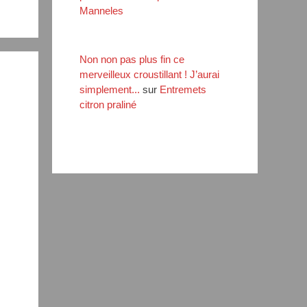
Manneles
Non non pas plus fin ce
merveilleux croustillant ! J’aurai
simplement...
sur
Entremets
citron praliné