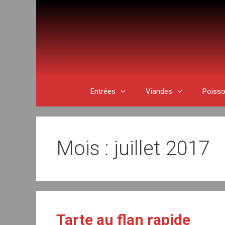
Aller
au
contenu
Entrées
Viandes
Poiss
Mois : juillet 2017
Tarte au flan rapide