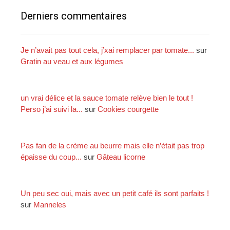
c
Derniers commentaires
h
e
r
Je n’avait pas tout cela, j’xai remplacer par tomate...
sur
Gratin au veau et aux légumes
:
un vrai délice et la sauce tomate relève bien le tout !
Perso j’ai suivi la...
sur
Cookies courgette
Pas fan de la crème au beurre mais elle n’était pas trop
épaisse du coup...
sur
Gâteau licorne
Un peu sec oui, mais avec un petit café ils sont parfaits !
sur
Manneles