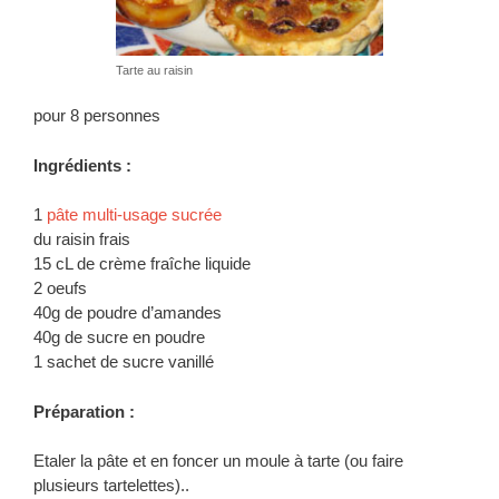
Tarte au raisin
pour 8 personnes
Ingrédients :
1
pâte multi-usage sucrée
du raisin frais
15 cL de crème fraîche liquide
2 oeufs
40g de poudre d’amandes
40g de sucre en poudre
1 sachet de sucre vanillé
Préparation :
Etaler la pâte et en foncer un moule à tarte (ou faire
plusieurs tartelettes)..