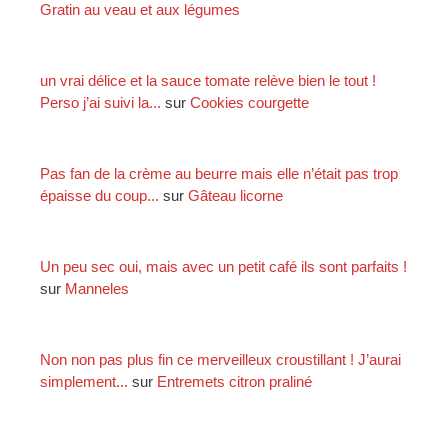
Gratin au veau et aux légumes
:
un vrai délice et la sauce tomate relève bien le tout !
Perso j’ai suivi la...
sur
Cookies courgette
Pas fan de la crème au beurre mais elle n’était pas trop
épaisse du coup...
sur
Gâteau licorne
Un peu sec oui, mais avec un petit café ils sont parfaits !
sur
Manneles
Non non pas plus fin ce merveilleux croustillant ! J’aurai
simplement...
sur
Entremets citron praliné