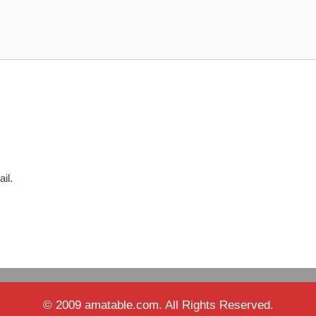
il.
© 2009 amatable.com. All Rights Reserved.