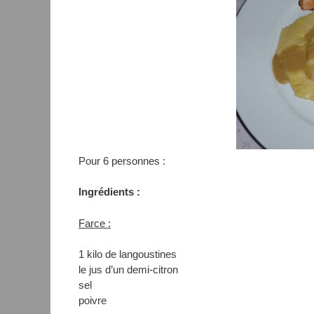
Pour 6 personnes :
Ingrédients :
Farce :
1 kilo de langoustines
le jus d’un demi-citron
sel
poivre