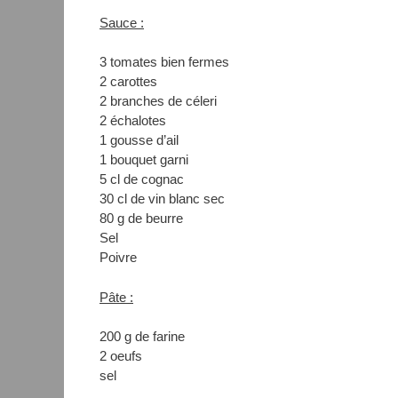
Sauce :
3 tomates bien fermes
2 carottes
2 branches de céleri
2 échalotes
1 gousse d’ail
1 bouquet garni
5 cl de cognac
30 cl de vin blanc sec
80 g de beurre
Sel
Poivre
Pâte :
200 g de farine
2 oeufs
sel