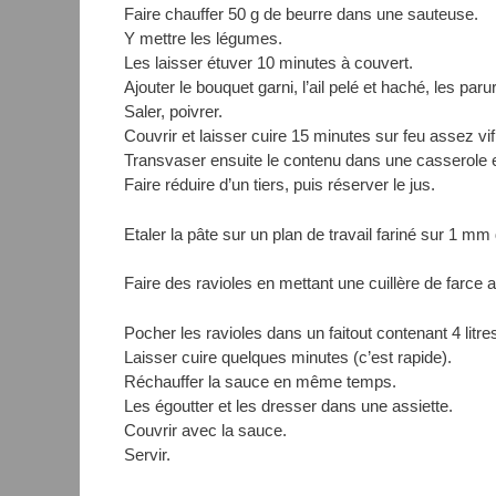
Faire chauffer 50 g de beurre dans une sauteuse.
Y mettre les légumes.
Les laisser étuver 10 minutes à couvert.
Ajouter le bouquet garni, l’ail pelé et haché, les par
Saler, poivrer.
Couvrir et laisser cuire 15 minutes sur feu assez vif
Transvaser ensuite le contenu dans une casserole en 
Faire réduire d’un tiers, puis réserver le jus.
Etaler la pâte sur un plan de travail fariné sur 1 mm
Faire des ravioles en mettant une cuillère de farce a
Pocher les ravioles dans un faitout contenant 4 litre
Laisser cuire quelques minutes (c’est rapide).
Réchauffer la sauce en même temps.
Les égoutter et les dresser dans une assiette.
Couvrir avec la sauce.
Servir.