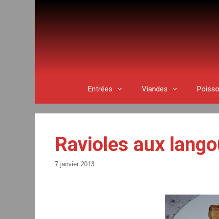
Aller
au
contenu
Entrées
Viandes
Poiss
Ravioles aux lango
7 janvier 2013