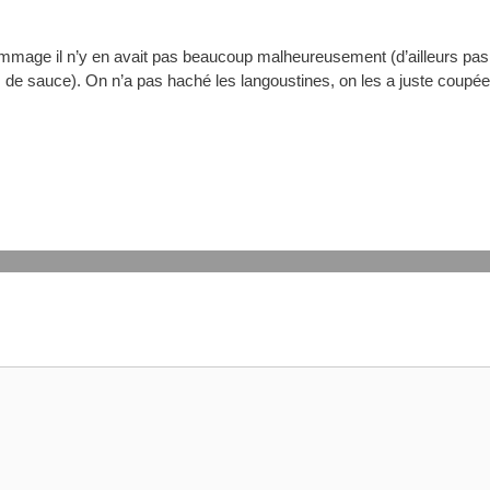
age il n’y en avait pas beaucoup malheureusement (d’ailleurs pas
e sauce). On n’a pas haché les langoustines, on les a juste coupé