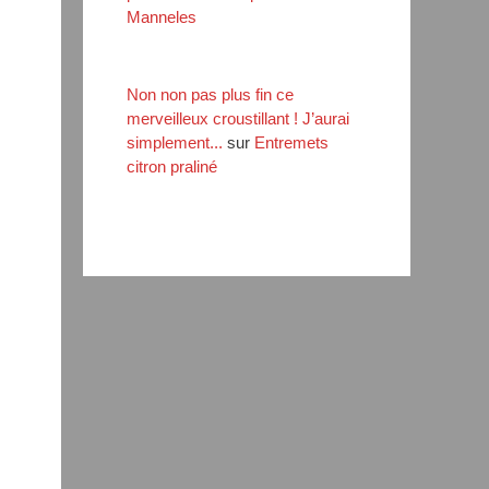
Manneles
Non non pas plus fin ce
merveilleux croustillant ! J’aurai
simplement...
sur
Entremets
citron praliné