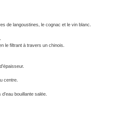
ures de langoustines, le cognac et le vin blanc.
.
le filtrant à travers un chinois.
 d’épaisseur.
u centre.
s d’eau bouillante salée.