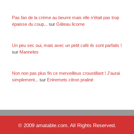
Pas fan de la crème au beurre mais elle n’était pas trop
épaisse du coup...
sur
Gâteau licorne
Un peu sec oui, mais avec un petit café ils sont parfaits !
sur
Manneles
Non non pas plus fin ce merveilleux croustillant ! J’aurai
simplement...
sur
Entremets citron praliné
© 2009 amatable.com. All Rights Reserved.