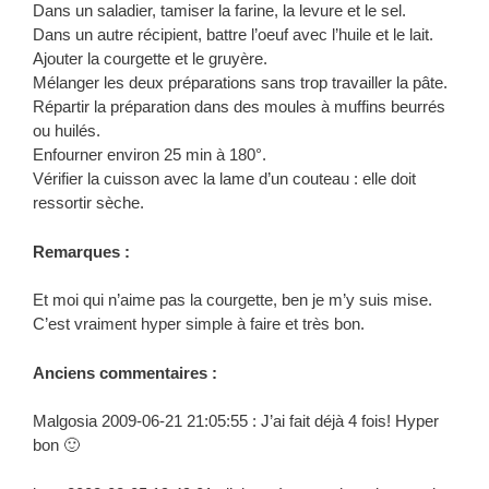
Dans un saladier, tamiser la farine, la levure et le sel.
Dans un autre récipient, battre l’oeuf avec l’huile et le lait.
Ajouter la courgette et le gruyère.
Mélanger les deux préparations sans trop travailler la pâte.
Répartir la préparation dans des moules à muffins beurrés
ou huilés.
Enfourner environ 25 min à 180°.
Vérifier la cuisson avec la lame d’un couteau : elle doit
ressortir sèche.
Remarques :
Et moi qui n’aime pas la courgette, ben je m’y suis mise.
C’est vraiment hyper simple à faire et très bon.
Anciens commentaires :
Malgosia 2009-06-21 21:05:55 : J’ai fait déjà 4 fois! Hyper
bon 🙂